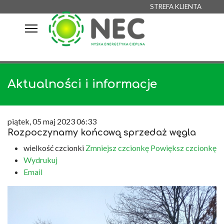
STREFA KLIENTA
Aktualności i informacje
piątek, 05 maj 2023 06:33
Rozpoczynamy końcową sprzedaż węgla
wielkość czcionki
Zmniejsz czcionkę
Powiększ czcionkę
Wydrukuj
Email