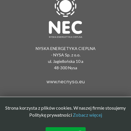
NYSKA ENERGETYKA CIEPLNA
- NYSA Sp. z o.o.
ul. Jagiellońska 10 a
48-300 Nysa
www.necnysa.eu
Strona korzysta z plików cookies. W naszej firmie stosujemy
Politykę prywatności
Zobacz więcej