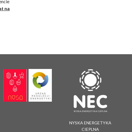
ncie
at na
NYSKA ENERGETYKA
CIEPLNA