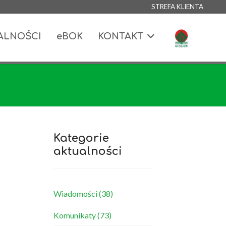
STREFA KLIENTA
ALNOŚCI
eBOK
KONTAKT
Kategorie
aktualności
Wiadomości
(38)
Komunikaty
(73)