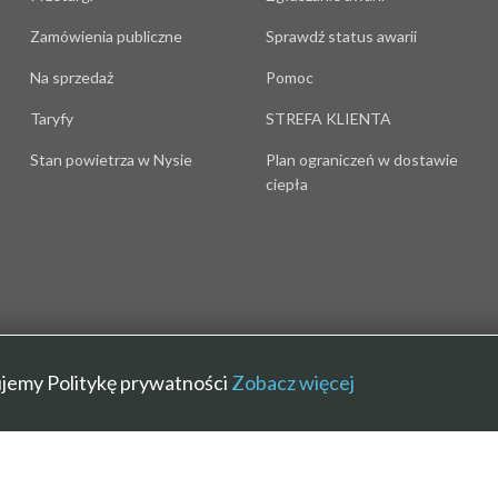
Zamówienia publiczne
Sprawdź status awarii
Na sprzedaż
Pomoc
Taryfy
STREFA KLIENTA
Stan powietrza w Nysie
Plan ograniczeń w dostawie
ciepła
sujemy Politykę prywatności
Zobacz więcej
Polityka prywatności
|
BIP