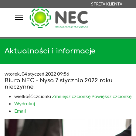
STREFA KLIENTA
Aktualności i informacje
wtorek, 04 styczeń 2022 09:56
Biura NEC - Nysa 7 stycznia 2022 roku
nieczynne!
wielkość czcionki
Zmniejsz czcionkę
Powiększ czcionkę
Wydrukuj
Email