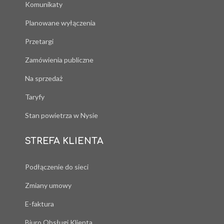
Komunikaty
Planowane wyłączenia
Przetargi
Zamówienia publiczne
Na sprzedaż
Taryfy
Stan powietrza w Nysie
STREFA KLIENTA
Podłączenie do sieci
Zmiany umowy
E-faktura
Biuro Obsługi Klienta