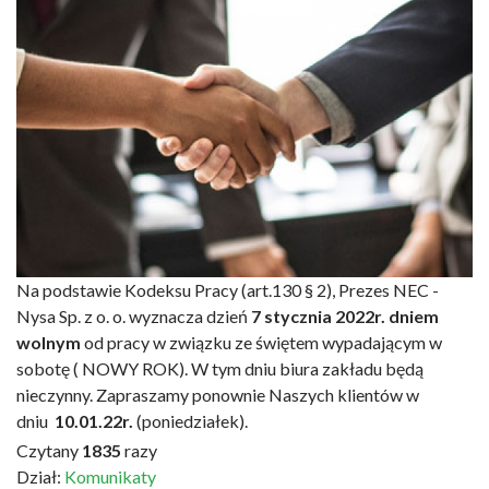
Na podstawie Kodeksu Pracy (art.130 § 2), Prezes NEC -
Nysa Sp. z o. o. wyznacza dzień
7 stycznia 2022r.
dniem
wolnym
od pracy w związku
ze świętem wypadającym w
sobotę ( NOWY ROK). W tym dniu biura zakładu będą
nieczynny. Zapraszamy ponownie Naszych klientów w
dniu
10.01.22r.
(poniedziałek).
Czytany
1835
razy
Dział:
Komunikaty