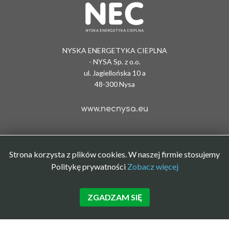
NYSKA ENERGETYKA CIEPLNA
- NYSA Sp. z o.o.
ul. Jagiellońska 10 a
48-300 Nysa
www.necnysa.eu
Strona korzysta z plików cookies. W naszej firmie stosujemy
Politykę prywatności
Zobacz więcej
ZGADZAM SIĘ
Polityka prywatności
|
BIP