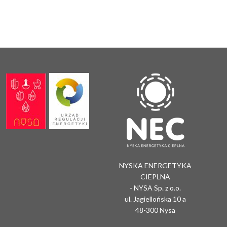
NYSKA ENERGETYKA
CIEPLNA
- NYSA Sp. z o.o.
ul. Jagiellońska 10 a
48-300 Nysa