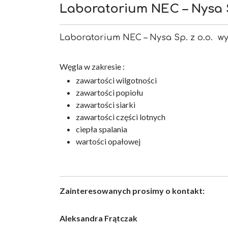
Laboratorium NEC – Nysa S
Laboratorium NEC – Nysa Sp. z o.o. wyk
Węgla w zakresie :
zawartości wilgotności
zawartości popiołu
zawartości siarki
zawartości części lotnych
ciepła spalania
wartości opałowej
Zainteresowanych prosimy o kontakt:
Aleksandra Frątczak