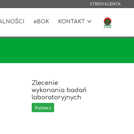
STREFA KLIENTA
ALNOŚCI
eBOK
KONTAKT
Zlecenie
wykonania badań
laboratoryjnych
Pobierz