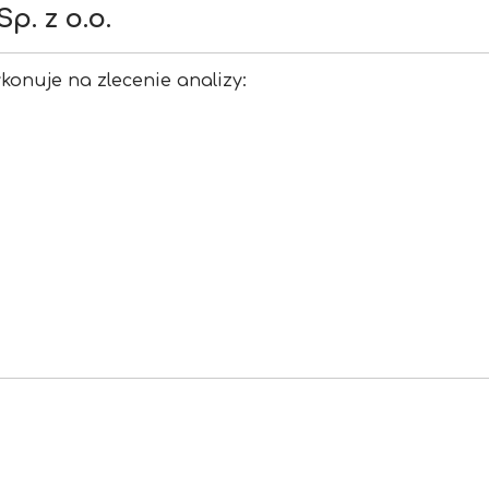
p. z o.o.
onuje na zlecenie analizy: