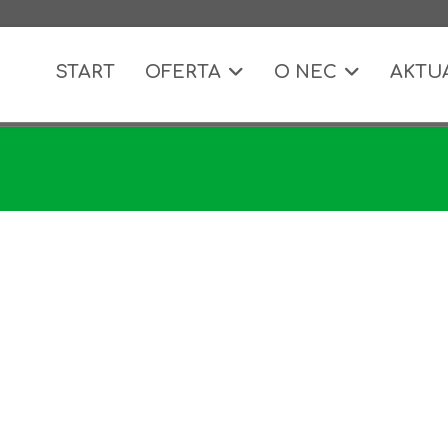
START
OFERTA
O NEC
AKTU