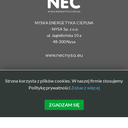
NYSKA ENERGETYKA CIEPLNA
- NYSA Sp. z o.o.
ul. Jagiellońska 10 a
48-300 Nysa
www.necnysa.eu
Strona korzysta z plików cookies. W naszej firmie stosujemy
Politykę prywatności
Zobacz więcej
ZGADZAM SIĘ
Polityka prywatności
|
BIP