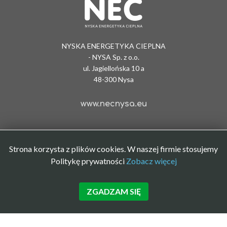
NYSKA ENERGETYKA CIEPLNA
- NYSA Sp. z o.o.
ul. Jagiellońska 10 a
48-300 Nysa
www.necnysa.eu
Strona korzysta z plików cookies. W naszej firmie stosujemy
Politykę prywatności
Zobacz więcej
ZGADZAM SIĘ
Polityka prywatności
|
BIP